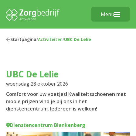
Menu
Startpagina
/
Activiteiten
/
UBC De Lelie
UBC De Lelie
woensdag 28 oktober 2026
Comfort voor uw voetjes! Kwaliteitsschoenen met
mooie prijzen vind je bij ons in het
dienstencentrum. Iedereen is welkom!
Dienstencentrum Blankenberg