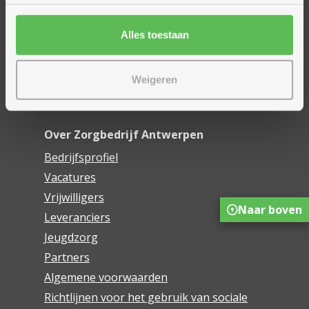
Financieel comfort
Mijn Zorgbedrijf
Alles toestaan
Onze innovaties
Weigeren
Mijn Boek
Webwinkel De Schakel
Over Zorgbedrijf Antwerpen
Bedrijfsprofiel
Vacatures
Vrijwilligers
Naar boven
Leveranciers
Jeugdzorg
Partners
Algemene voorwaarden
Richtlijnen voor het gebruik van sociale