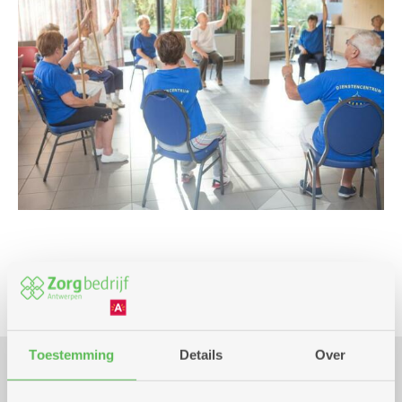
Cursus en workshop
Toestemming
Details
Over
Praktisch