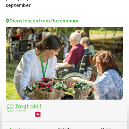
september
Dienstencentrum Rozenboom
Markt