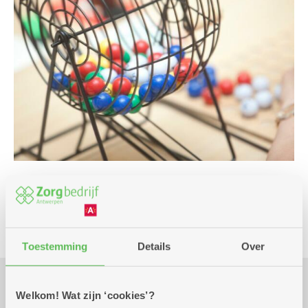
Spel
Toestemming
Details
Over
Welkom! Wat zijn ‘cookies’?
Praktisch