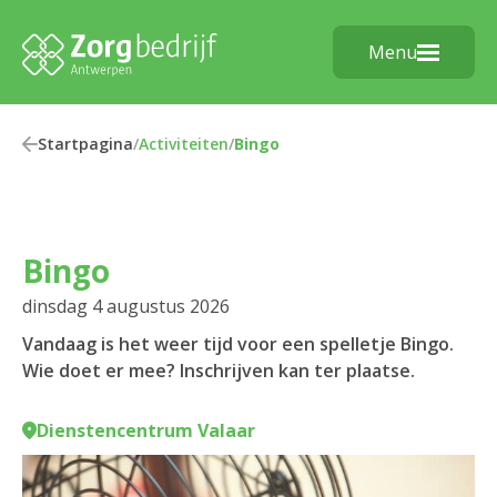
Menu
Startpagina
/
Activiteiten
/
Bingo
Bingo
dinsdag 4 augustus 2026
Vandaag is het weer tijd voor een spelletje Bingo.
Wie doet er mee? Inschrijven kan ter plaatse.
Dienstencentrum Valaar