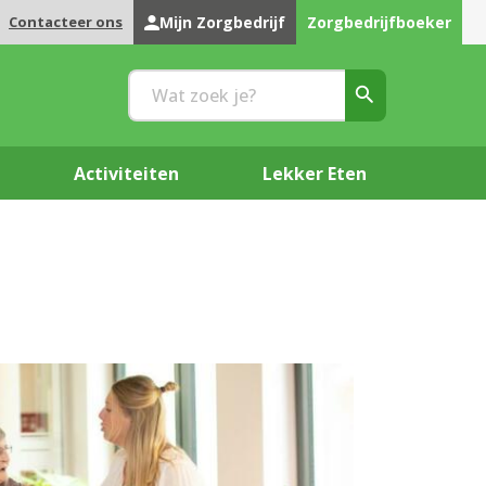
Contacteer ons
Mijn Zorgbedrijf
Zorgbedrijfboeker
Activiteiten
Lekker Eten