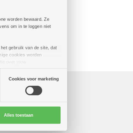
aande diensten
phone worden bewaard. Ze
ens om in te loggen niet
het gebruik van de site, dat
mige cookies worden
tie over jouw
artners kunnen deze gegevens
Cookies voor marketing
Alles toestaan