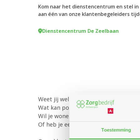
Kom naar het dienstencentrum en stel in 
aan één van onze klantenbegeleiders tijd
Dienstencentrum De Zeelbaan
Weet jij welke diensten Zorgbedrijf 
Wat kan poetshulp of gezinszorg voo
Wil je wonen in een assistentiewoni
Of heb je een andere vraag?
Toestemming