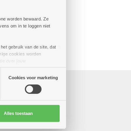
aande diensten
phone worden bewaard. Ze
ens om in te loggen niet
het gebruik van de site, dat
mige cookies worden
tie over jouw
artners kunnen deze gegevens
Cookies voor marketing
Alles toestaan