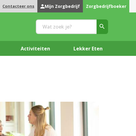
Contacteer ons
Mijn Zorgbedrijf
Zorgbedrijfboeker
Activiteiten
Lekker Eten