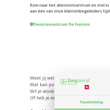
Kom naar het dienstencentrum en stel in 
aan één van onze klantenbegeleiders tijd
Dienstencentrum De Fontein
Weet jij welke diensten Zorgbedrijf 
Wat kan poetshulp of gezinszorg voo
Wil je wonen in een assistentiewoni
Of heb je een andere vraag?
Toestemming