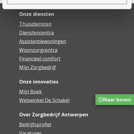
Onze diensten
Thuisdiensten
Dienstencentra
Assistentiewoningen
Woonzorgcentra
Financieel comfort
Mijn Zorgbedrijf
Onze innovaties
Mijn Boek
Naar boven
Webwinkel De Schakel
Over Zorgbedrijf Antwerpen
Bedrijfsprofiel
Vacatures