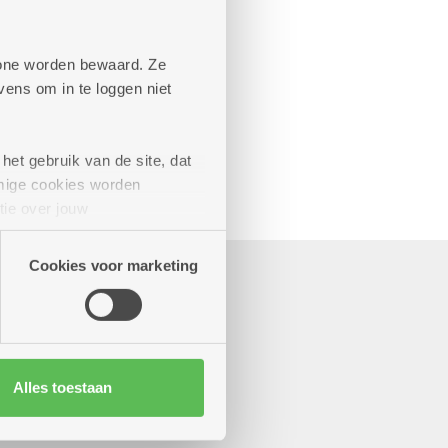
aande diensten
phone worden bewaard. Ze
ens om in te loggen niet
het gebruik van de site, dat
mige cookies worden
tie over jouw
artners kunnen deze gegevens
Cookies voor marketing
Alles toestaan