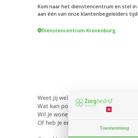
Kom naar het dienstencentrum en stel in 
aan één van onze klantenbegeleiders tijd
Dienstencentrum Kronenburg
Weet jij welke diensten Zorgbedrijf 
Wat kan poetshulp of gezinszorg voo
Wil je wonen in een assistentiewoni
Of heb je een andere vraag?
Toestemming