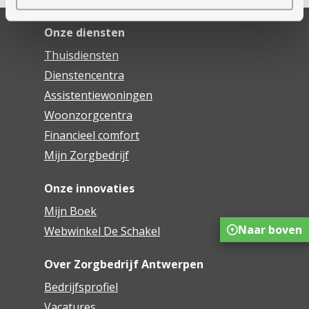
Onze diensten
Thuisdiensten
Dienstencentra
Assistentiewoningen
Woonzorgcentra
Financieel comfort
Mijn Zorgbedrijf
Onze innovaties
Mijn Boek
Naar boven
Webwinkel De Schakel
Over Zorgbedrijf Antwerpen
Bedrijfsprofiel
Vacatures