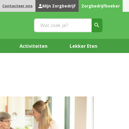
Contacteer ons
Mijn Zorgbedrijf
Zorgbedrijfboeker
Activiteiten
Lekker Eten