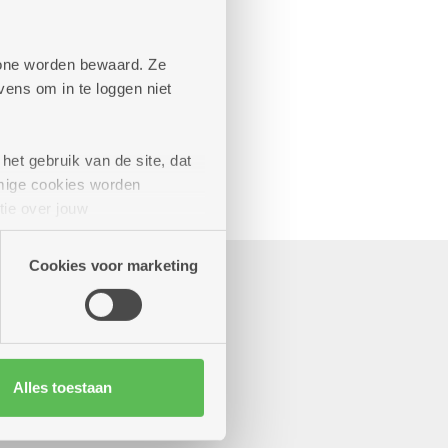
aande diensten
phone worden bewaard. Ze
ens om in te loggen niet
het gebruik van de site, dat
mige cookies worden
tie over jouw
artners kunnen deze gegevens
Cookies voor marketing
Alles toestaan