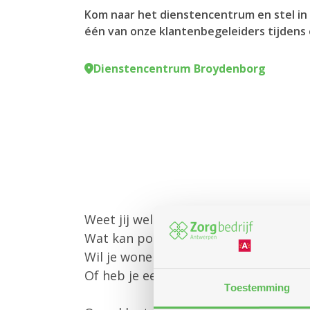
Kom naar het dienstencentrum en stel in 
één van onze klantenbegeleiders tijdens 
Dienstencentrum Broydenborg
Weet jij welke diensten Zorgbedrijf 
Wat kan poetshulp of gezinszorg voo
Wil je wonen in een assistentiewoni
Of heb je een andere vraag?
Toestemming