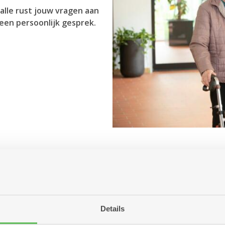
alle rust jouw vragen aan
een persoonlijk gesprek.
Antwerpen aanbiedt?
r jou betekenen?
ng of woonzorgcentrum?
Details