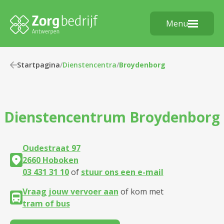
Menu
Startpagina
/
Dienstencentra
/
Broydenborg
Dienstencentrum
Broydenborg
Oudestraat 97
2660 Hoboken
03 431 31 10
of
stuur ons een e-mail
Vraag jouw vervoer aan
of kom met
tram of bus