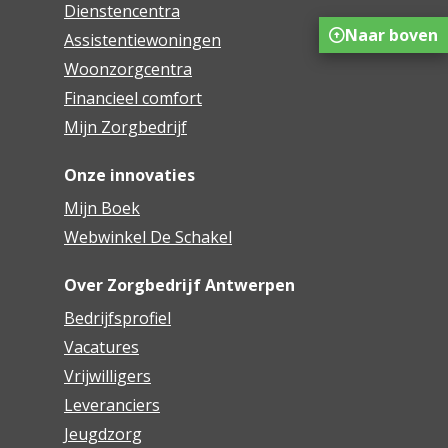
Dienstencentra
Naar boven
Assistentiewoningen
Woonzorgcentra
Financieel comfort
Mijn Zorgbedrijf
Onze innovaties
Mijn Boek
Webwinkel De Schakel
Over Zorgbedrijf Antwerpen
Bedrijfsprofiel
Vacatures
Vrijwilligers
Leveranciers
Jeugdzorg