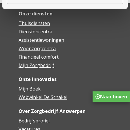
Onze diensten
Thuisdiensten
Dienstencentra
Assistentiewoningen
Woonzorgcentra
Financieel comfort
Mijn Zorgbedrijf
Onze innovaties
Mijn Boek
Naar boven
Webwinkel De Schakel
Over Zorgbedrijf Antwerpen
Bedrijfsprofiel
Vacatures