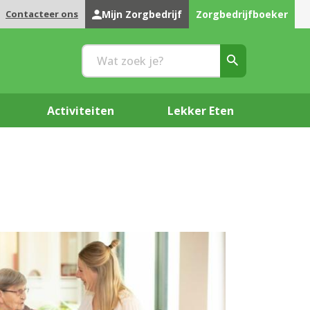
Contacteer ons
Mijn Zorgbedrijf
Zorgbedrijfboeker
Activiteiten
Lekker Eten