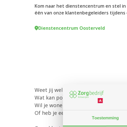
Kom naar het dienstencentrum en stel in 
één van onze klantenbegeleiders tijdens 
Dienstencentrum Oosterveld
Weet jij welke diensten Zorgbedrijf 
Wat kan poetshulp of gezinszorg voo
Wil je wonen in een assistentiewoni
Of heb je een andere vraag?
Toestemming