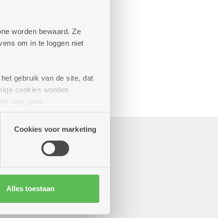
aande diensten
phone worden bewaard. Ze
ens om in te loggen niet
het gebruik van de site, dat
mige cookies worden
tie over jouw
artners kunnen deze gegevens
Cookies voor marketing
Alles toestaan