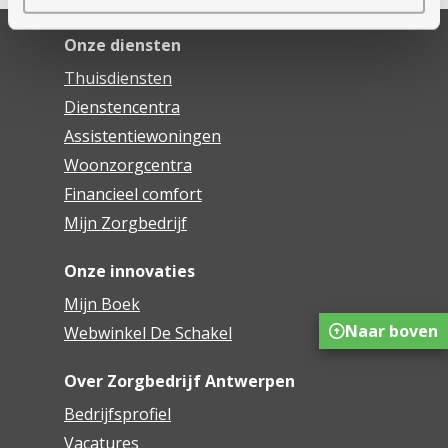
Onze diensten
Thuisdiensten
Dienstencentra
Assistentiewoningen
Woonzorgcentra
Financieel comfort
Mijn Zorgbedrijf
Onze innovaties
Mijn Boek
Naar boven
Webwinkel De Schakel
Over Zorgbedrijf Antwerpen
Bedrijfsprofiel
Vacatures