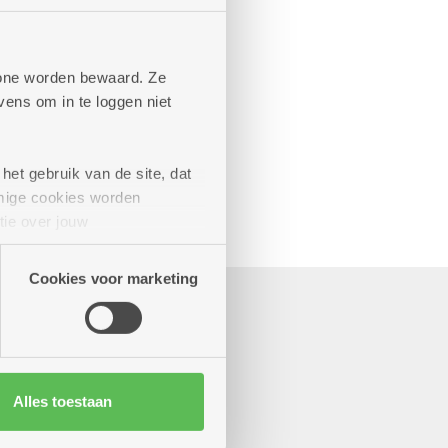
phone worden bewaard. Ze
ens om in te loggen niet
het gebruik van de site, dat
mige cookies worden
tie over jouw
artners kunnen deze gegevens
Cookies voor marketing
Alles toestaan