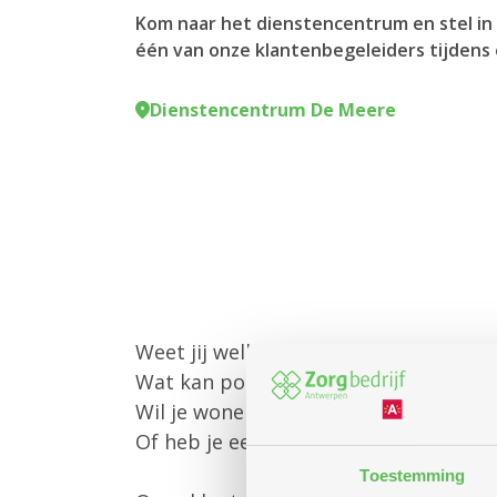
Kom naar het dienstencentrum en stel in 
één van onze klantenbegeleiders tijdens 
Dienstencentrum De Meere
Weet jij welke diensten Zorgbedrijf
Wat kan poetshulp of gezinszorg vo
Wil je wonen in een assistentiewoni
Of heb je een andere vraag?
Toestemming