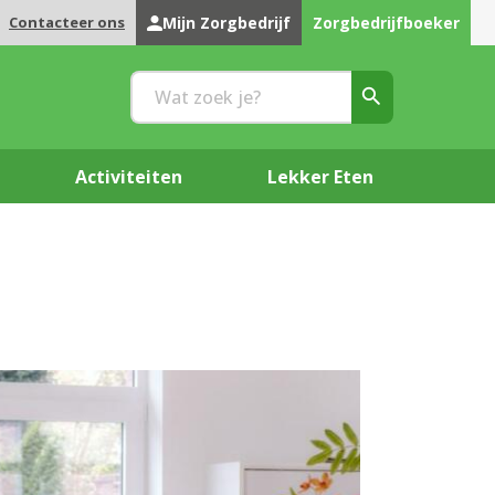
Contacteer ons
Mijn Zorgbedrijf
Zorgbedrijfboeker
Activiteiten
Lekker Eten