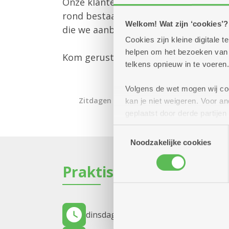
Onze klantenbegeleider is er om jou 
rond bestaande diensten en om je te
Welkom! Wat zijn ‘cookies’?
die we aanbieden.
Cookies zijn kleine digitale
helpen om het bezoeken van w
Kom gerust langs – we helpen je graa
telkens opnieuw in te voeren.
Volgens de wet mogen wij cook
Zitdagen klantendienst
kan je niet weigeren. Voor 
geplaatst door derde partije
(geanonimiseerd) gebruik va
Toestemmingsselectie
combineren met andere inform
Noodzakelijke cookies
Praktisch
dinsdag 15 september 2026
11.00 uur