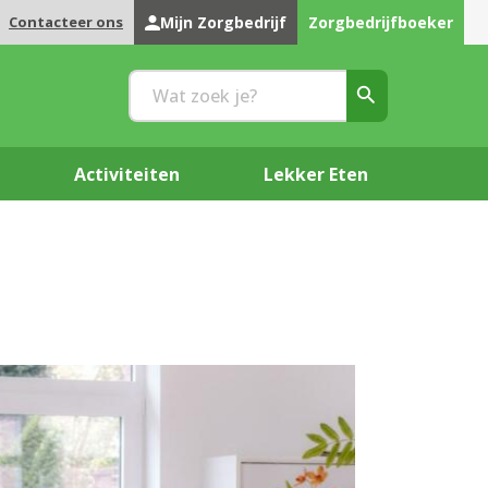
Contacteer ons
Mijn Zorgbedrijf
Zorgbedrijfboeker
Activiteiten
Lekker Eten