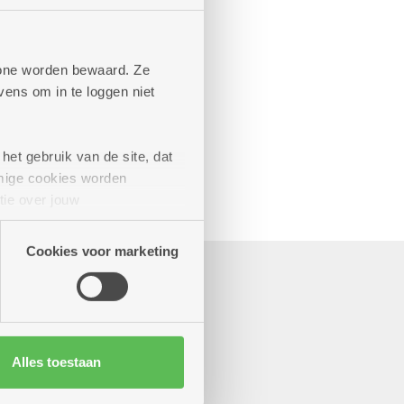
phone worden bewaard. Ze
ens om in te loggen niet
het gebruik van de site, dat
mige cookies worden
tie over jouw
artners kunnen deze gegevens
Cookies voor marketing
Alles toestaan