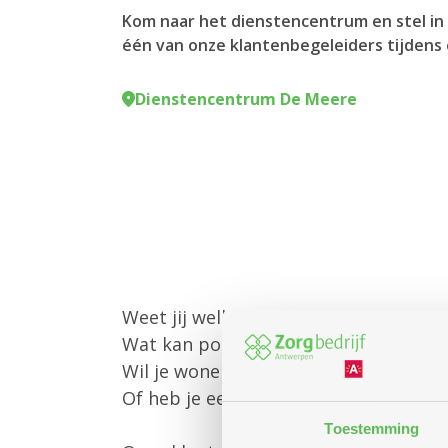
Kom naar het dienstencentrum en stel in 
één van onze klantenbegeleiders tijdens 
Dienstencentrum De Meere
Weet jij welke diensten Zorgbedrijf
Wat kan poetshulp of gezinszorg vo
Wil je wonen in een assistentiewoni
Of heb je een andere vraag?
Toestemming