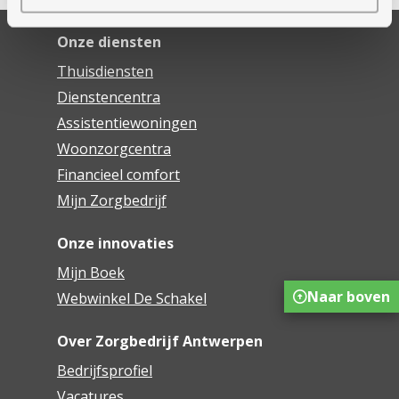
Onze diensten
Thuisdiensten
Dienstencentra
Assistentiewoningen
Woonzorgcentra
Financieel comfort
Mijn Zorgbedrijf
Onze innovaties
Mijn Boek
Naar boven
Webwinkel De Schakel
Over Zorgbedrijf Antwerpen
Bedrijfsprofiel
Vacatures