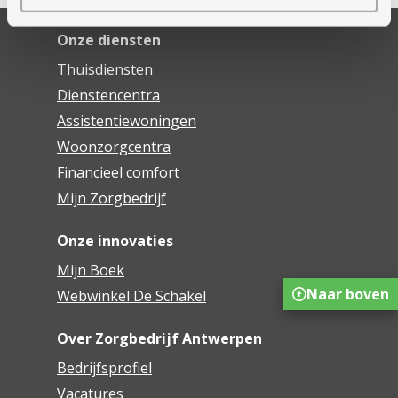
Onze diensten
Thuisdiensten
Dienstencentra
Assistentiewoningen
Woonzorgcentra
Financieel comfort
Mijn Zorgbedrijf
Onze innovaties
Mijn Boek
Naar boven
Webwinkel De Schakel
Over Zorgbedrijf Antwerpen
Bedrijfsprofiel
Vacatures