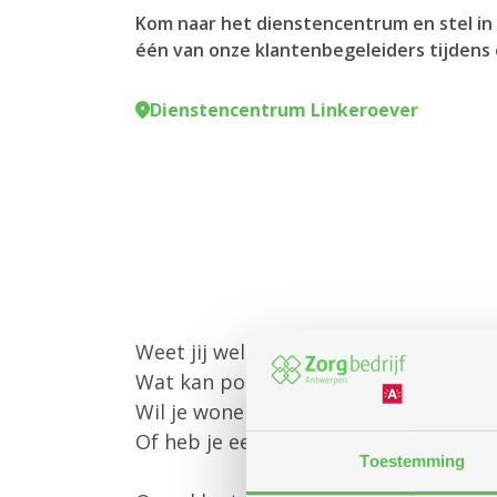
Kom naar het dienstencentrum en stel in 
één van onze klantenbegeleiders tijdens 
Dienstencentrum Linkeroever
Weet jij welke diensten Zorgbedrijf 
Wat kan poetshulp of gezinszorg voo
Wil je wonen in een assistentiewoni
Of heb je een andere vraag?
Toestemming