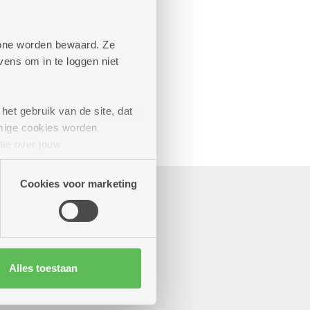
aande diensten
phone worden bewaard. Ze
ens om in te loggen niet
het gebruik van de site, dat
mige cookies worden
tie over jouw
artners kunnen deze gegevens
Cookies voor marketing
Alles toestaan