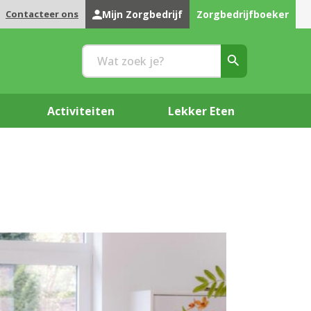
Contacteer ons
Mijn Zorgbedrijf
Zorgbedrijfboeker
Activiteiten
Lekker Eten