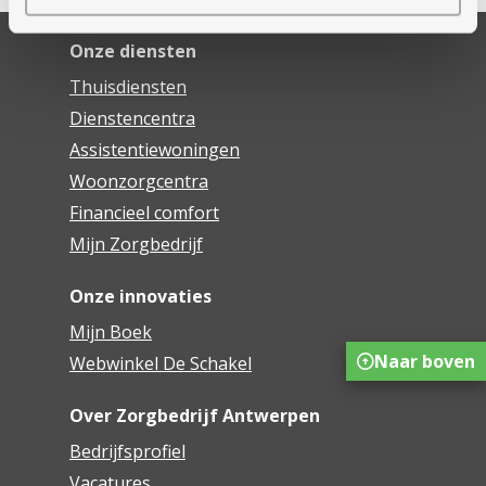
Onze diensten
Thuisdiensten
Dienstencentra
Assistentiewoningen
Woonzorgcentra
Financieel comfort
Mijn Zorgbedrijf
Onze innovaties
Mijn Boek
Naar boven
Webwinkel De Schakel
Over Zorgbedrijf Antwerpen
Bedrijfsprofiel
Vacatures