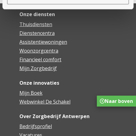
Onze diensten
Thuisdiensten
Dienstencentra
Assistentiewoningen
Woonzorgcentra
Financieel comfort
Mijn Zorgbedrijf
Onze innovaties
Mijn Boek
Naar boven
Webwinkel De Schakel
Over Zorgbedrijf Antwerpen
Bedrijfsprofiel
Vacatures