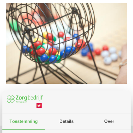
Spel
Toestemming
Details
Over