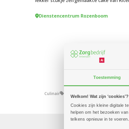
lekker stukje zelfgemaakte cake van Rite
Dienstencentrum Rozenboom
Toestemming
Culinair
Welkom! Wat zijn ‘cookies’?
Cookies zijn kleine digitale
helpen om het bezoeken van w
telkens opnieuw in te voeren.