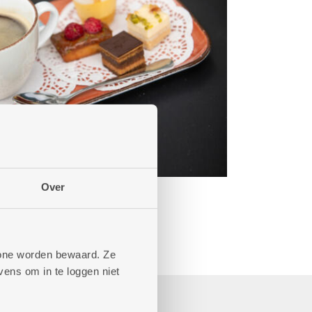
Over
phone worden bewaard. Ze
ens om in te loggen niet