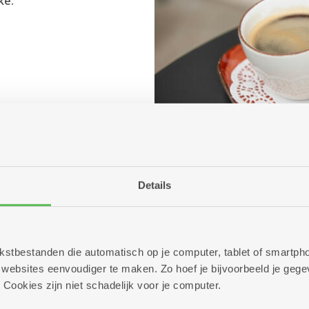
ke.
Details
 tekstbestanden die automatisch op je computer, tablet of smart
ebsites eenvoudiger te maken. Zo hoef je bijvoorbeeld je gegev
 Cookies zijn niet schadelijk voor je computer.