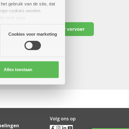
het gebruik van de site, dat
mige cookies worden
tie over jouw
artners kunnen deze gegevens
Reserveer vervoer
Cookies voor marketing
Alles toestaan
Volg ons op
pelingen