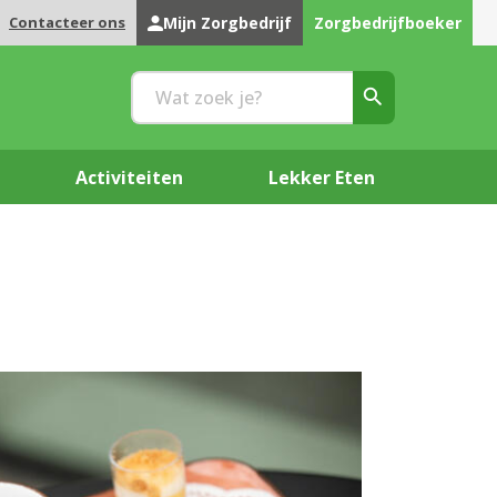
Contacteer ons
Mijn Zorgbedrijf
Zorgbedrijfboeker
Activiteiten
Lekker Eten