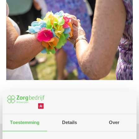
Feest en dans
Toestemming
Details
Over