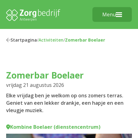
Menu
Startpagina
/
Activiteiten
/
Zomerbar Boelaer
Zomerbar Boelaer
vrijdag 21 augustus 2026
Elke vrijdag ben je welkom op ons zomers terras.
Geniet van een lekker drankje, een hapje en een
vleugje muziek.
Kombine Boelaer (dienstencentrum)