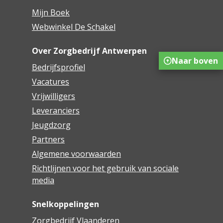
Mijn Boek
Webwinkel De Schakel
Over Zorgbedrijf Antwerpen
Naar boven
Bedrijfsprofiel
Vacatures
Vrijwilligers
Leveranciers
Jeugdzorg
Partners
Algemene voorwaarden
Richtlijnen voor het gebruik van sociale
media
Snelkoppelingen
Zorgbedrijf Vlaanderen