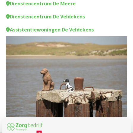
Dienstencentrum De Meere
Dienstencentrum De Veldekens
Assistentiewoningen De Veldekens