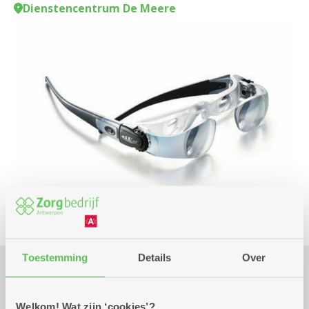
Dienstencentrum De Meere
Toestemming
Details
Over
Praktisch
Welkom! Wat zijn ‘cookies’?