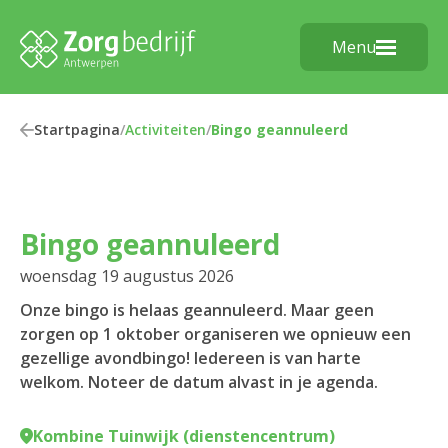
Menu
Startpagina
/
Activiteiten
/
Bingo geannuleerd
Bingo geannuleerd
woensdag 19 augustus 2026
Onze bingo is helaas geannuleerd. Maar geen
zorgen op 1 oktober organiseren we opnieuw een
gezellige avondbingo! Iedereen is van harte
welkom. Noteer de datum alvast in je agenda.
Kombine Tuinwijk (dienstencentrum)