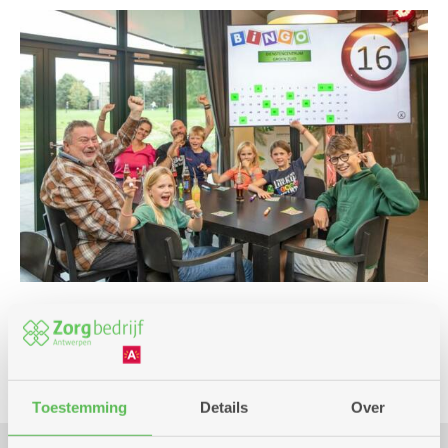
Spel
Toestemming
Details
Over