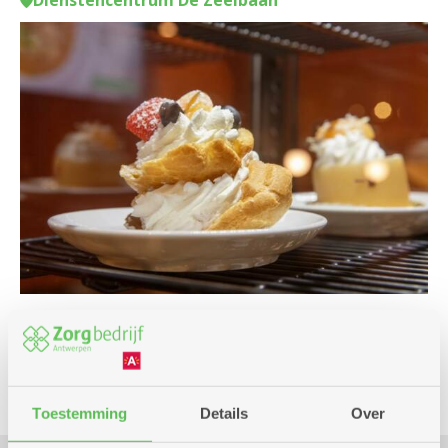
Dienstencentrum De Zeelbaan
Culinair
Toestemming
Details
Over