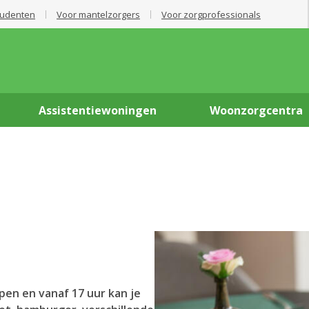
tudenten
Voor mantelzorgers
Voor zorgprofessionals
Assistentiewoningen
Woonzorgcentra
pen en vanaf 17 uur kan je