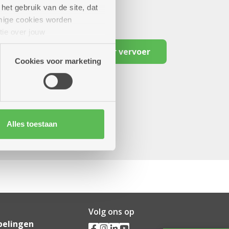
het gebruik van de site, dat
mige cookies worden
tie over jouw
artners kunnen deze gegevens
Reserveer vervoer
Cookies voor marketing
Alles toestaan
Volg ons op
pelingen