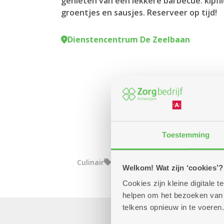
genieten van een lekkere barbecue: kipfi
groentjes en sausjes. Reserveer op tijd!
Dienstencentrum De Zeelbaan
Toestemming
Culinair
Welkom! Wat zijn ‘cookies’?
Cookies zijn kleine digitale
helpen om het bezoeken van w
telkens opnieuw in te voeren.