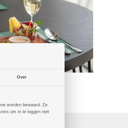
Over
phone worden bewaard. Ze
ens om in te loggen niet