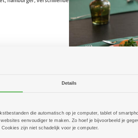
let, hamburger, verschillende
Details
 tekstbestanden die automatisch op je computer, tablet of smart
ebsites eenvoudiger te maken. Zo hoef je bijvoorbeeld je gegev
 Cookies zijn niet schadelijk voor je computer.