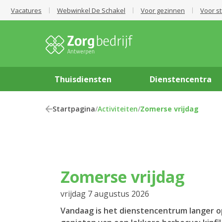
Vacatures
Webwinkel De Schakel
Voor gezinnen
Voor s
Thuisdiensten
Dienstencentra
Startpagina
/
Activiteiten
/
Zomerse vrijdag
Zomerse vrijdag
vrijdag 7 augustus 2026
Vandaag is het dienstencentrum langer o