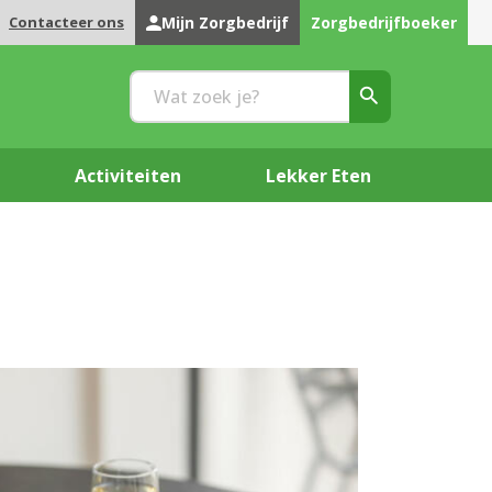
Contacteer ons
Mijn Zorgbedrijf
Zorgbedrijfboeker
Activiteiten
Lekker Eten