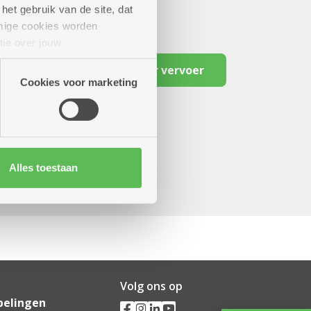
het gebruik van de site, dat
mige cookies worden
tie over jouw
artners kunnen deze gegevens
Reserveer vervoer
Cookies voor marketing
Alles toestaan
Volg ons op
pelingen