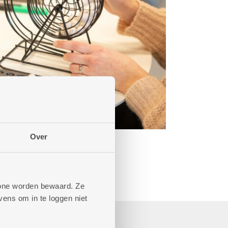
Over
phone worden bewaard. Ze
ens om in te loggen niet