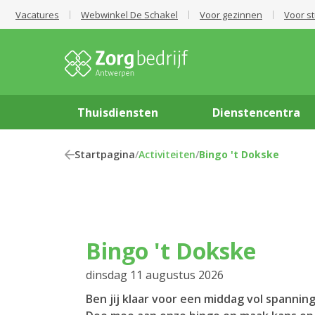
Vacatures
Webwinkel De Schakel
Voor gezinnen
Voor s
Thuisdiensten
Dienstencentra
Startpagina
/
Activiteiten
/
Bingo 't Dokske
Bingo 't Dokske
dinsdag 11 augustus 2026
Ben jij klaar voor een middag vol spanning