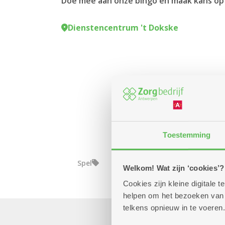
Doe mee aan onze bingo en maak kans op f
Dienstencentrum 't Dokske
Toestemming
Spel
Welkom! Wat zijn ‘cookies’?
Cookies zijn kleine digitale
helpen om het bezoeken van w
telkens opnieuw in te voeren.