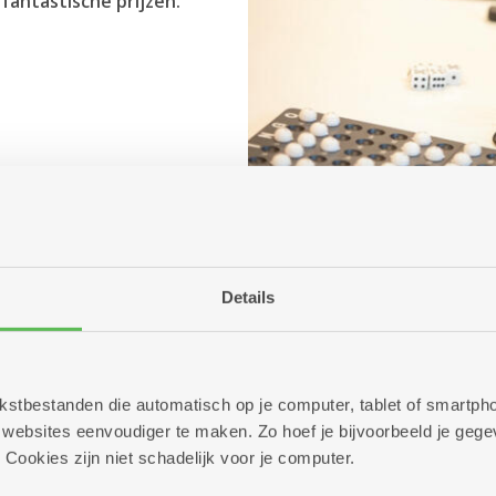
antastische prijzen.
Details
 tekstbestanden die automatisch op je computer, tablet of smart
ebsites eenvoudiger te maken. Zo hoef je bijvoorbeeld je gegev
 Cookies zijn niet schadelijk voor je computer.