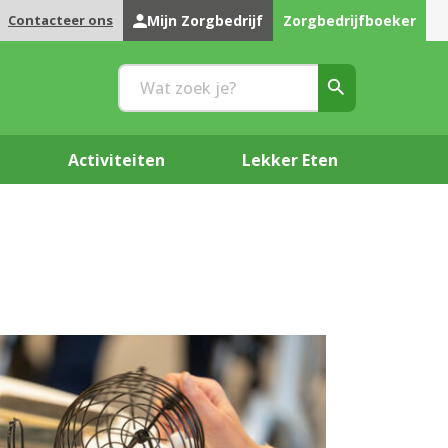
Contacteer ons
Mijn Zorgbedrijf
Zorgbedrijfboeker
Activiteiten
Lekker Eten