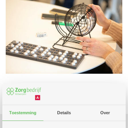
Spel
Toestemming
Details
Over