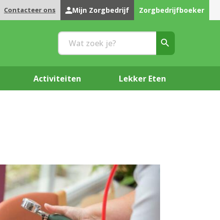
Contacteer ons
Mijn Zorgbedrijf
Zorgbedrijfboeker
Activiteiten
Lekker Eten