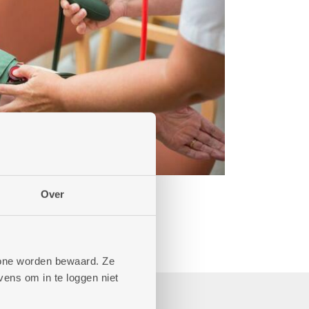
Over
phone worden bewaard. Ze
ens om in te loggen niet