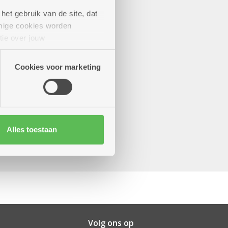
het gebruik van de site, dat
mige cookies worden
tie over jouw
artners kunnen deze gegevens
Cookies voor marketing
Alles toestaan
Volg ons op