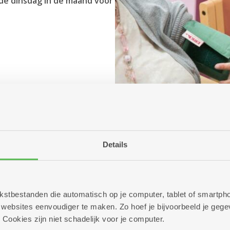
de dinsdag in de maand voor
Details
s en gezond
 tekstbestanden die automatisch op je computer, tablet of smart
ebsites eenvoudiger te maken. Zo hoef je bijvoorbeeld je gegev
 Cookies zijn niet schadelijk voor je computer.