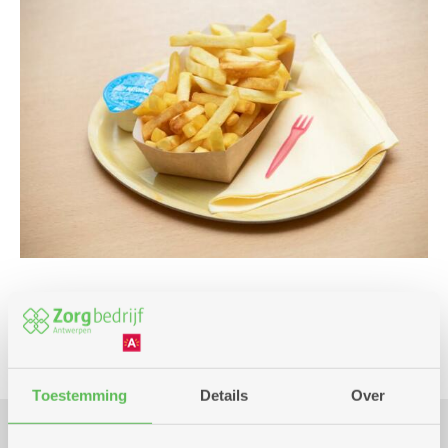
Culinair
Toestemming
Details
Over