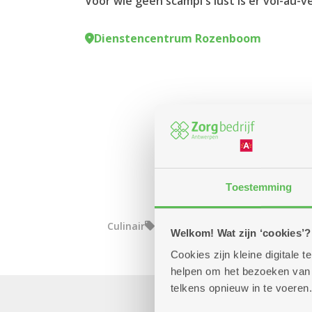
Voor wie geen scampi's lust is er vol-au-v
Dienstencentrum Rozenboom
Toestemming
Culinair
Welkom! Wat zijn ‘cookies’?
Cookies zijn kleine digitale
helpen om het bezoeken van w
telkens opnieuw in te voeren.