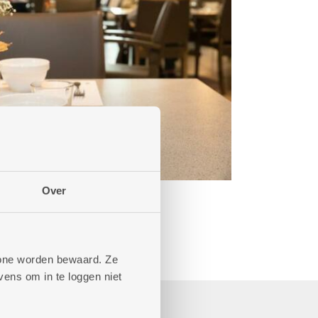
Over
phone worden bewaard. Ze
ens om in te loggen niet