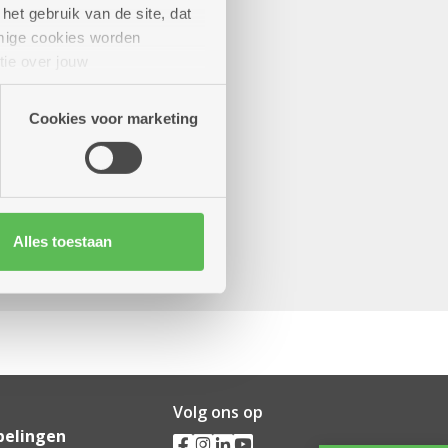
het gebruik van de site, dat
mige cookies worden
tie over jouw
artners kunnen deze gegevens
Cookies voor marketing
Alles toestaan
Volg ons op
pelingen