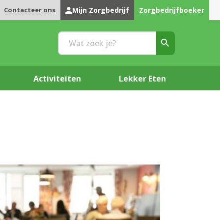
Contacteer ons
Mijn Zorgbedrijf
Zorgbedrijfboeker
Activiteiten
Lekker Eten