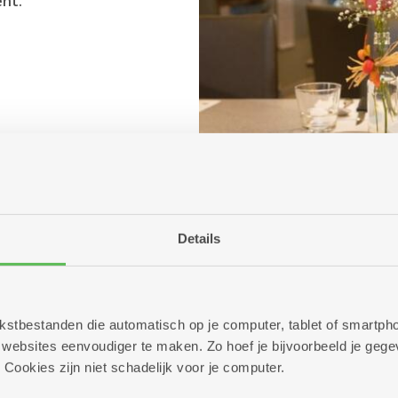
ent.
Details
 tekstbestanden die automatisch op je computer, tablet of smart
ebsites eenvoudiger te maken. Zo hoef je bijvoorbeeld je gegev
 Cookies zijn niet schadelijk voor je computer.