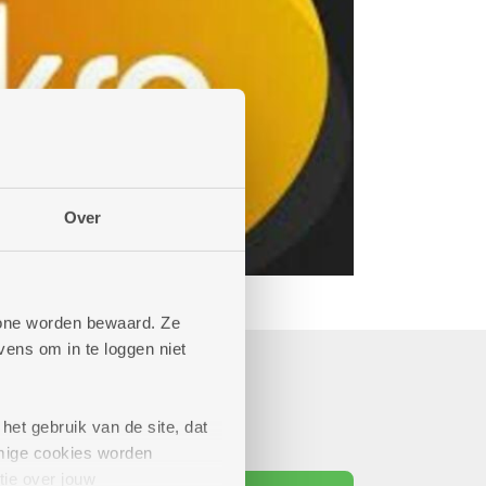
Over
phone worden bewaard. Ze
ens om in te loggen niet
het gebruik van de site, dat
mige cookies worden
tie over jouw