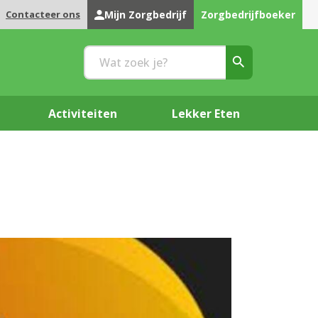
Contacteer ons
Mijn Zorgbedrijf
Zorgbedrijfboeker
Activiteiten
Lekker Eten