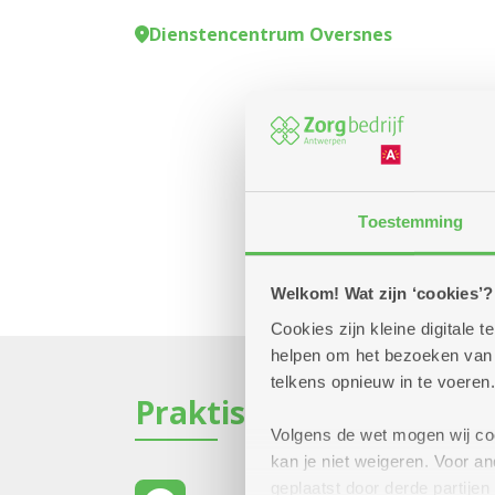
Dienstencentrum Oversnes
Toestemming
Welkom! Wat zijn ‘cookies’?
Cookies zijn kleine digitale
helpen om het bezoeken van w
telkens opnieuw in te voeren.
Praktisch
Volgens de wet mogen wij cook
kan je niet weigeren. Voor 
geplaatst door derde partije