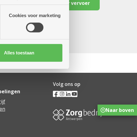
Reserveer vervoer
artners kunnen deze gegevens
Cookies voor marketing
Alles toestaan
Volg ons op
pelingen
ijf
en
Naar boven