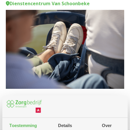
Dienstencentrum Van Schoonbeke
Eropuit
Toestemming
Details
Over