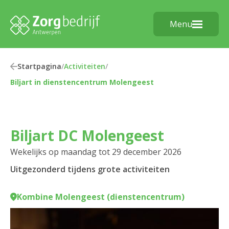
Menu
Startpagina
/
Activiteiten
/
Biljart in dienstencentrum Molengeest
Biljart DC Molengeest
Wekelijks op maandag tot 29 december 2026
Uitgezonderd tijdens grote activiteiten
Kombine Molengeest (dienstencentrum)