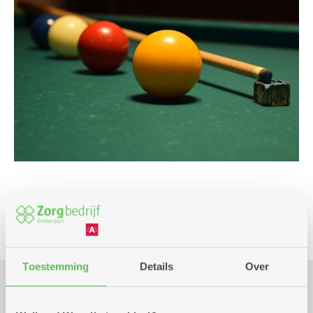
Club
Toestemming
Details
Over
Praktisch