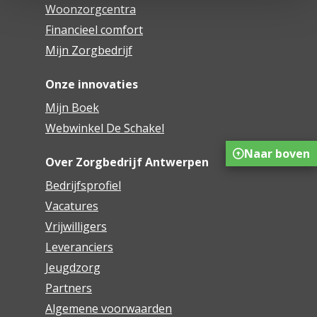
Woonzorgcentra
Financieel comfort
Mijn Zorgbedrijf
Onze innovaties
Mijn Boek
Webwinkel De Schakel
Naar boven
Over Zorgbedrijf Antwerpen
Bedrijfsprofiel
Vacatures
Vrijwilligers
Leveranciers
Jeugdzorg
Partners
Algemene voorwaarden