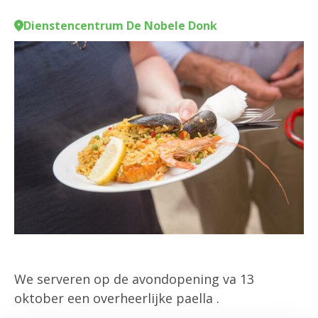
Dienstencentrum De Nobele Donk
We serveren op de avondopening va 13
oktober een overheerlijke paella .