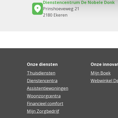
Dienstencentrum De Nobele Donk
Prinshoeveweg 21
2180 Ekeren
Onze diensten
Onze innova
Thuisdiensten
Mijn Boek
Dienstencentra
Webwinkel De
Assistentiewoningen
Woonzorgcentra
Financieel comfort
Mijn Zorgbedrijf