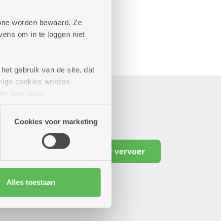
phone worden bewaard. Ze
ens om in te loggen niet
het gebruik van de site, dat
mige cookies worden
tie over jouw
artners kunnen deze gegevens
Cookies voor marketing
Reserveer vervoer
Alles toestaan