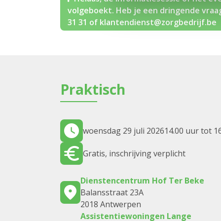
volgeboekt. Heb je een dringende vraag
31 31 of klantendienst@zorgbedrijf.be
Praktisch
woensdag 29 juli 2026
14.00 uur tot 1
Gratis, inschrijving verplicht
Dienstencentrum Hof Ter Beke
Balansstraat 23A
2018 Antwerpen
Assistentiewoningen Lange