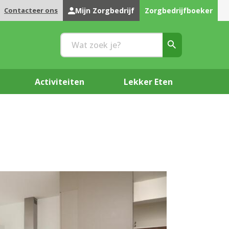
Contacteer ons
Mijn Zorgbedrijf
Zorgbedrijfboeker
Activiteiten
Lekker Eten