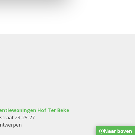
tentiewoningen Hof Ter Beke
straat 23-25-27
Antwerpen
Naar boven