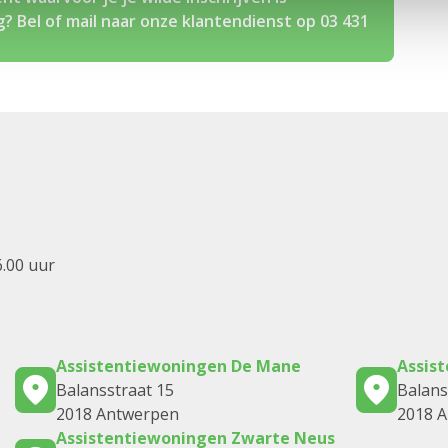
? Bel of mail naar onze klantendienst op 03 431
6.00 uur
Assistentiewoningen De Mane
Assis
Balansstraat 15
Balans
2018 Antwerpen
2018 
Assistentiewoningen Zwarte Neus