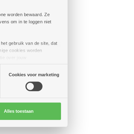
phone worden bewaard. Ze
ens om in te loggen niet
het gebruik van de site, dat
mige cookies worden
tie over jouw
artners kunnen deze gegevens
Cookies voor marketing
Alles toestaan