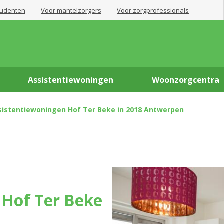
tudenten
Voor mantelzorgers
Voor zorgprofessionals
Assistentiewoningen
Woonzorgcentra
ssistentiewoningen Hof Ter Beke in 2018 Antwerpen
 Hof Ter Beke