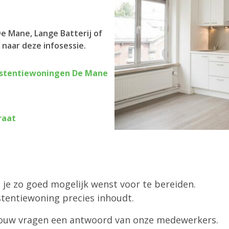
De Mane, Lange Batterij of
naar deze infosessie.
istentiewoningen De Mane
raat
e je zo goed mogelijk wenst voor te bereiden.
tentiewoning precies inhoudt.
al jouw vragen een antwoord van onze medewerkers.