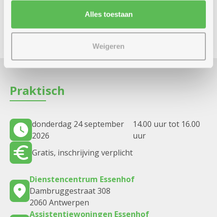
Heb je een dringende vraag? Bel of mail naar
onze klantendienst op 03 431 31 31 of
Alles toestaan
klantendienst@zorgbedrijf.be
Weigeren
Praktisch
donderdag 24 september
14.00 uur tot 16.00
2026
uur
Gratis, inschrijving verplicht
Dienstencentrum Essenhof
Dambruggestraat 308
2060 Antwerpen
Assistentiewoningen Essenhof