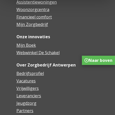
Assistentiewoningen
Woonzorgcentra
Financieel comfort
Mijn Zorgbedrijf
Onze innovaties
Mijn Boek
Webwinkel De Schakel
Naar boven
Over Zorgbedrijf Antwerpen
Bedrijfsprofiel
Vacatures
Vrijwilligers
Leveranciers
Jeugdzorg
Partners