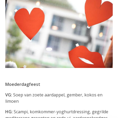
Moederdagfeest
VG:
Soep van zoete aardappel, gember, kokos en
limoen
HG:
Scampi, komkommer-yoghurtdressing, gegrilde