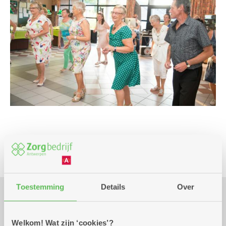
Beweging
Toestemming
Details
Over
Praktisch
Welkom! Wat zijn ‘cookies’?