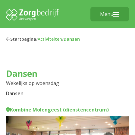
Menu
Startpagina
/
Activiteiten
/
Dansen
Dansen
Wekelijks op woensdag
Dansen
Kombine Molengeest (dienstencentrum)