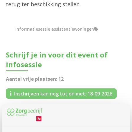
terug ter beschikking stellen.
Informatiesessie assistentiewoningen
Schrijf je in voor dit event of
infosessie
Aantal vrije plaatsen: 12
Inschrijven kan nog tot en met: 18-09-2026
Voor wie doe je deze aanvraag?
Voor iemand anders