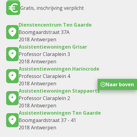
Gratis, inschrijving verplicht
Dienstencentrum Ten Gaarde
Boomgaardstraat 37A
2018 Antwerpen
Assistentiewoningen Grisar
Professor Claraplein 3
2018 Antwerpen
Assistentiewoningen Harincrode
Professor Claraplein 4
2018 Antwerpen
Naar boven
Assistentiewoningen Stappaerts
Professor Claraplein 2
2018 Antwerpen
Assistentiewoningen Ten Gaarde
Boomgaardstraat 37 - 41
2018 Antwerpen