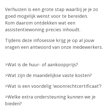
Verhuizen is een grote stap waarbij je je zo
goed mogelijk wenst voor te bereiden.
Kom daarom ontdekken wat een
assistentiewoning precies inhoudt.
Tijdens deze infosessie krijg je op al jouw
vragen een antwoord van onze medewerkers.
>Wat is de huur- of aankoopprijs?
>Wat zijn de maandelijkse vaste kosten?
>Wat is een voordelig ‘woonrechtcertificaat’?
>Welke extra ondersteuning kunnen we je
bieden?