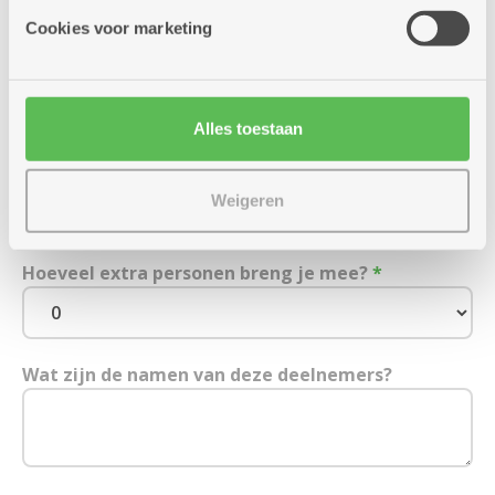
Cookies voor marketing
E-mailadres
Alles toestaan
Mobiel (of vast) nummer
*
Weigeren
Hoeveel extra personen breng je mee?
*
Wat zijn de namen van deze deelnemers?