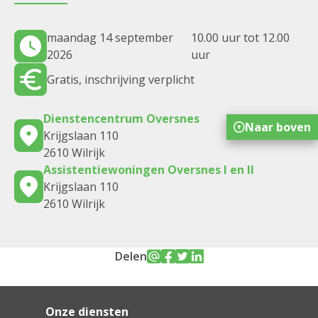
maandag 14 september
10.00 uur tot 12.00
2026
uur
Gratis, inschrijving verplicht
Dienstencentrum Oversnes
Naar boven
Krijgslaan 110
2610 Wilrijk
Assistentiewoningen Oversnes I en II
Krijgslaan 110
2610 Wilrijk
Delen
Onze diensten