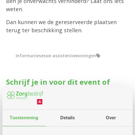
Ben je onverwachts verhinderd? Laat ons iets
weten.
Dan kunnen we de gereserveerde plaatsen
terug ter beschikking stellen.
Informatiesessie assistentiewoningen
Schrijf je in voor dit event of
infosessie
Aantal vrije plaatsen: 11
Toestemming
Details
Over
Inschrijven kan nog tot en met: 14-09-2026