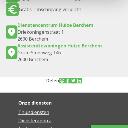
Gratis | Inschrijving verplicht
Dienstencentrum Huize Berchem
Driekoningenstraat 1
2600 Berchem
Assistentiewoningen Huize Berchem
Grote Steenweg 146
2600 Berchem
Delen
Onze diensten
Thuisdiensten
Dienstencentra