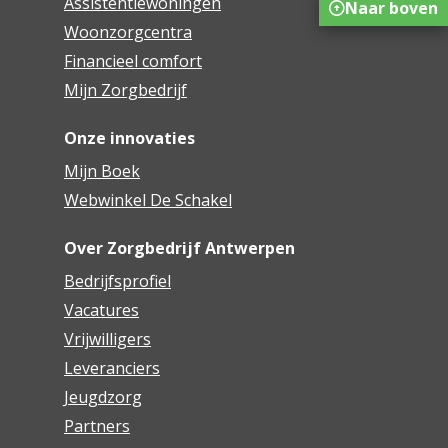
Assistentiewoningen
Naar boven
Woonzorgcentra
Financieel comfort
Mijn Zorgbedrijf
Onze innovaties
Mijn Boek
Webwinkel De Schakel
Over Zorgbedrijf Antwerpen
Bedrijfsprofiel
Vacatures
Vrijwilligers
Leveranciers
Jeugdzorg
Partners