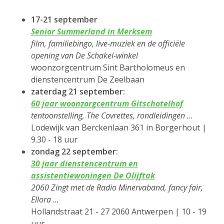
17-21 september
Senior Summerland in Merksem
film, familiebingo, live-muziek en de officiële
opening van De Schakel-winkel
woonzorgcentrum Sint Bartholomeus en
dienstencentrum De Zeelbaan
zaterdag 21 september:
60 jaar woonzorgcentrum Gitschotelhof
tentoonstelling, The Covrettes, rondleidingen ...
Lodewijk van Berckenlaan 361 in Borgerhout |
9.30 - 18 uur
zondag 22 september:
30 jaar dienstencentrum en
assistentiewoningen De Olijftak
2060 Zingt met de Radio Minervaband, fancy fair,
Ellora ...
Hollandstraat 21 - 27 2060 Antwerpen | 10 - 19
uur