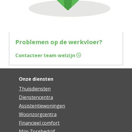
Problemen op de werkvloer?
Contacteer team welzijn
Onze diensten
Thuisdiensten
Dienstencentra
Assistentiewoningen
Woonzorgcentra
Financieel comfort
Mijn Zorgbedrijf