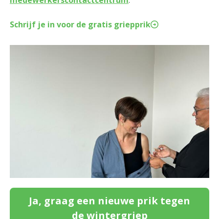
Schrijf je in voor de gratis griepprik
Ja, graag een nieuwe prik tegen
de wintergriep