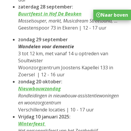
zaterdag 28 september:
Buurtfeest in Hof De Beuken
Naar boven
Mosselsouper, markt, Musicdream Streetband, ...
Geestenspoor 73 in Ekeren | 12 - 17 uur
zondag 29 september
Wandelen voor dementie
3 tot 12 km, met vanaf 14 u optreden van
Soultwister
Woonzorgcentrum Joostens Kapellei 133 in
Zoersel | 12 - 16 uur
zondag 20 oktober:
Nieuwbouwzondag
Rondleidingen in nieuwbouw-assistentiewoningen
en woonzorgcentrum
Verschillende locaties | 10 - 17 uur
Vrijdag 10 januari 2025:
Winterfeest
Het personeelsfeest van het Zorgbedrijf