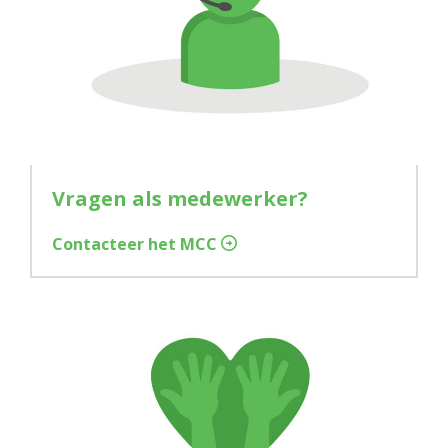
Vragen als medewerker?
Contacteer het MCC