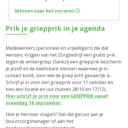
Meteen naar het intranet
Prik je griepprik in je agenda
Medewerkers (personeel én vrijwilligers) die dat
wensen, krijgen van het Zorgbedrijf een gratis prik
tegen de wintergriep. Dankzij een griepprik bescherm
je jezelf en de kwetsbare mensen waarmee je in
contact komt, voor wie de griep echt gevaarlijk is.
Schrijf je in voor een griepprik voor 11 oktober en
kies een locatie en uur (tussen 28/10 en 17/12).
Hier schrijf je je in voor een GRIEPPRIK vanaf
maandag 16 september.
Heb je hierover vragen? Stel die gerust aan je
(buurtzorg)manager of aan het
medewerkerscontactcentrum
.