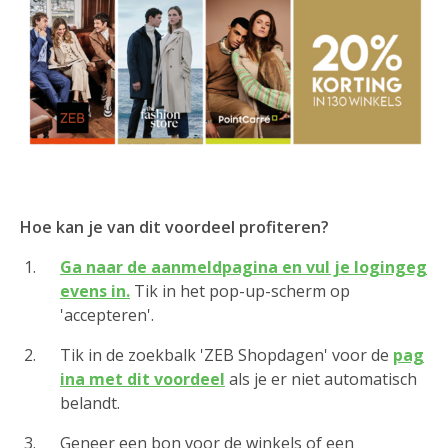
Hoe kan je van dit voordeel profiteren?
Ga naar de aanmeldpagina en vul je logingeg
evens in.
Tik in het pop-up-scherm op
'accepteren'.
Tik in de zoekbalk 'ZEB Shopdagen' voor de
pag
ina met dit voordeel
als je er niet automatisch
belandt.
Geneer een bon voor de winkels of een