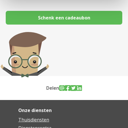
Schenk een cadeaubon
Delen
Onze diensten
Thuisdiensten