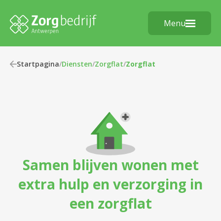
Menu
Startpagina
/
Diensten
/
Zorgflat
/
Zorgflat
Samen blijven wonen met
extra hulp en verzorging in
een zorgflat