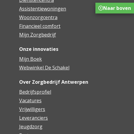
Dienstencentra
Naar boven
Assistentiewoningen
Woonzorgcentra
Financieel comfort
Mijn Zorgbedrijf
Onze innovaties
Mijn Boek
Webwinkel De Schakel
Over Zorgbedrijf Antwerpen
Bedrijfsprofiel
Vacatures
Vrijwilligers
Leveranciers
Jeugdzorg