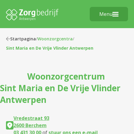
Menu
Startpagina
/
Woonzorgcentra
/
Sint Maria en De Vrije Vlinder Antwerpen
Woonzorgcentrum
Sint Maria en De Vrije Vlinder
Antwerpen
Vredestraat 93
2600 Berchem
03 431 30 00
of
stuur ons een e-mail